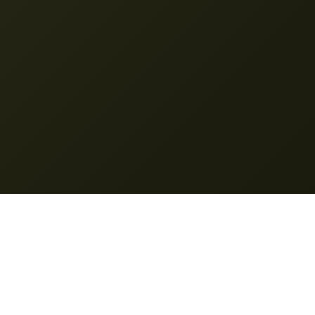
Nano Banana Pro
© 2025 __Защитена_1__. Всички права запазени.