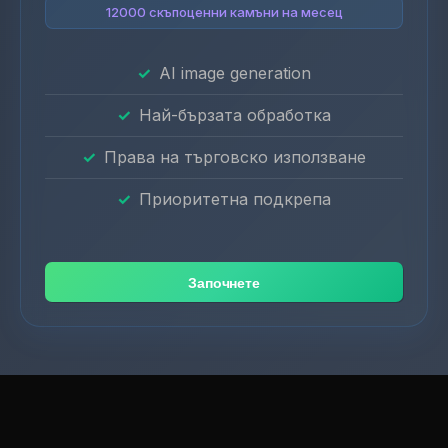
12000 скъпоценни камъни на месец
AI image generation
Най-бързата обработка
Права на търговско използване
Приоритетна подкрепа
Започнете