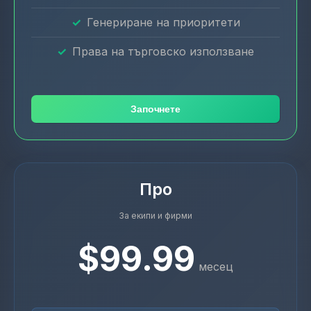
Генериране на приоритети
Права на търговско използване
Започнете
Про
За екипи и фирми
$99.99
месец