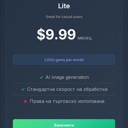
Lite
Great for casual users
$9.99
месец
1,000 gems per month
AI image generation
Стандартна скорост на обработка
Права на търговско използване
Започнете