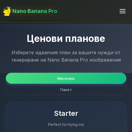
Nano Banana Pro
Ценови планове
Изберете идеалния план за вашите нужди от
генериране на Nano Banana Pro изображения
Месечно
Пакет
Starter
Perfect for trying out