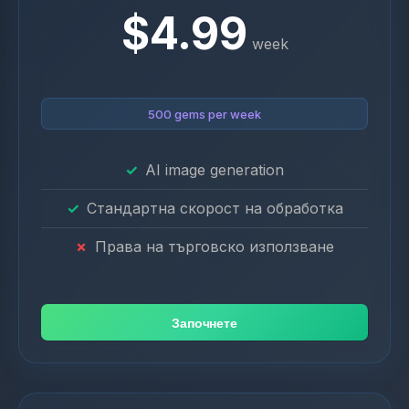
$4.99
week
500 gems per week
AI image generation
Стандартна скорост на обработка
Права на търговско използване
Започнете