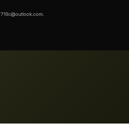
7716c@outlook.com
.