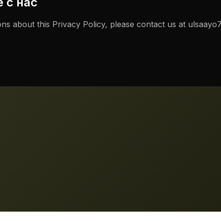
е с нас
ns about this Privacy Policy, please contact us at
ulsaayo