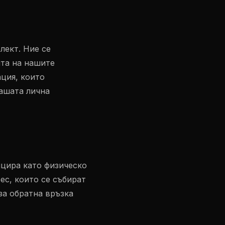
лект. Ние се
та на нашите
ция, които
вашата лична
цира като физическо
ес, които се събират
за обратна връзка