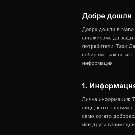
Добре дошли
Добре дошли в Nano 
ангажираме да защит
потребители. Тази Д
събираме, как се из
информация.
1. Информация
Лична информация: Т
лице, като например
само когато доброво
или други взаимодей