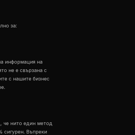
лно за:
на информация на
то не е свързана с
те с нашите бизнес
е.
, че нито един метод
% сигурен. Въпреки