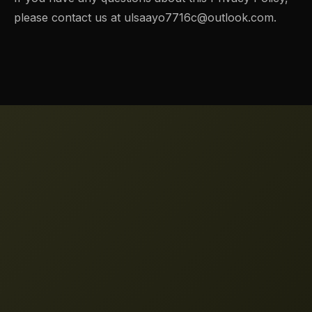
please contact us at
ulsaayo7716c@outlook.com
.