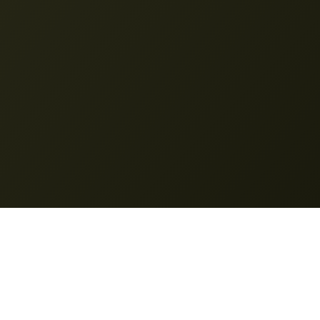
Nano Banana Pro
© 2025 Nano Banana Pro. Todos os direitos reservados.