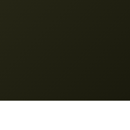
Nano Banana Pro