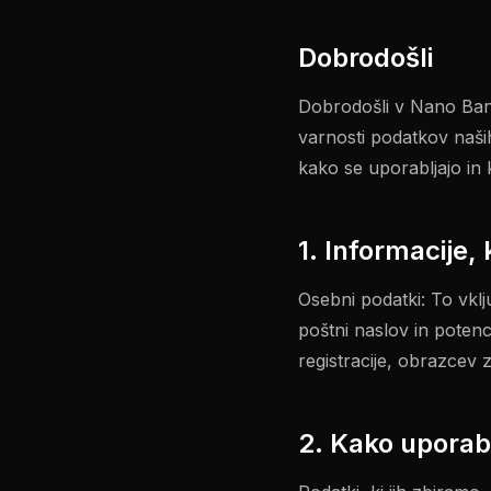
Dobrodošli
Dobrodošli v Nano Bana
varnosti podatkov naših
kako se uporabljajo in 
1. Informacije, 
Osebni podatki: To vklj
poštni naslov in potenc
registracije, obrazcev z
2. Kako uporab