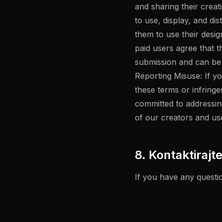
and sharing their crea
to use, display, and dis
them to use their desi
paid users agree that
submission and can be 
Reporting Misuse: If yo
these terms or infringe
committed to addressin
of our creators and us
8. Kontaktirajt
If you have any questio