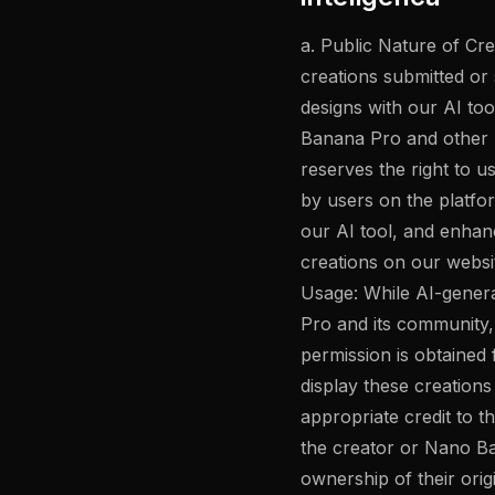
a. Public Nature of Cr
creations submitted or
designs with our AI to
Banana Pro and other 
reserves the right to u
by users on the platfo
our AI tool, and enhanc
creations on our websi
Usage: While AI-gener
Pro and its community,
permission is obtained 
display these creation
appropriate credit to 
the creator or Nano Ban
ownership of their orig