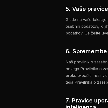
5. Vaše pravic
Glede na vašo lokacijo
osebnih podatkov, ki ji
podatkov. Če želite uvel
6. Spremembe t
Naš pravilnik o zaseb
novega Pravilnika o za
preko e-pošte in/ali vi
tega Pravilnika o zaseb
7. Pravice upor
inteligenca