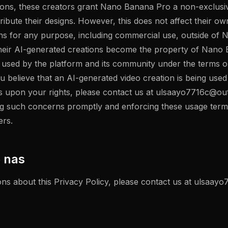
tions, these creators grant Nano Banana Pro a non-exclusiv
tribute their designs. However, this does not affect their ow
gns for any purpose, including commercial use, outside o
 their AI-generated creations become the property of Nan
used by the platform and its community under the terms ou
u believe that an AI-generated video creation is being used 
s upon your rights, please contact us at
ulsaayo7716c@ou
g such concerns promptly and enforcing these usage terms 
ers.
e nas
ns about this Privacy Policy, please contact us at
ulsaayo