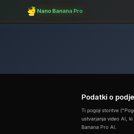
Nano Banana Pro
Podatki o podje
Ti pogoji storitve ("P
ustvarjanja video AI, 
Banana Pro AI.