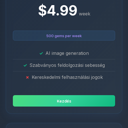
$4.99
week
500 gems per week
AI image generation
Szabványos feldolgozási sebesség
Kereskedelmi felhasználási jogok
Kezdés