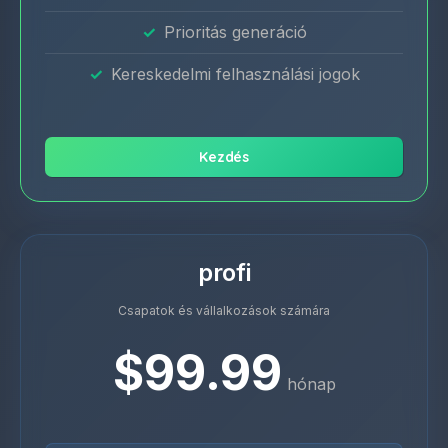
Prioritás generáció
Kereskedelmi felhasználási jogok
Kezdés
profi
Csapatok és vállalkozások számára
$99.99
hónap