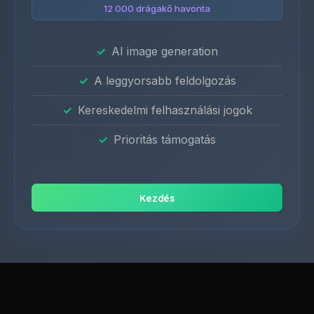
12 000 drágakő havonta
AI image generation
A leggyorsabb feldolgozás
Kereskedelmi felhasználási jogok
Prioritás támogatás
Kezdés