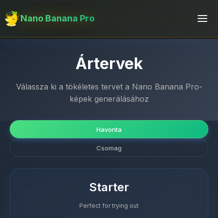
Nano Banana Pro
Ártervek
Válassza ki a tökéletes tervet a Nano Banana Pro-
képek generálásához
Havonta
Csomag
Starter
Perfect for trying out