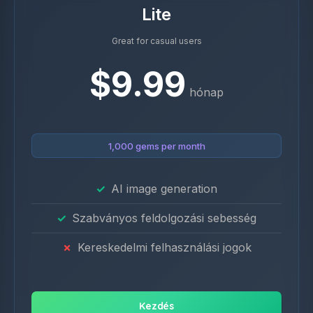
Lite
Great for casual users
$9.99
hónap
1,000 gems per month
AI image generation
Szabványos feldolgozási sebesség
Kereskedelmi felhasználási jogok
Kezdés