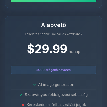
Alapvető
Tökéletes hobbikusoknak és kezdőknek
$29.99
hónap
3000 drágakő havonta
AI image generation
Szabványos feldolgozási sebesség
Kereskedelmi felhasználási jogok