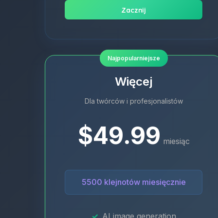
Zacznij
Najpopularniejsze
Więcej
Dla twórców i profesjonalistów
$49.99
miesiąc
5500 klejnotów miesięcznie
AI image generation