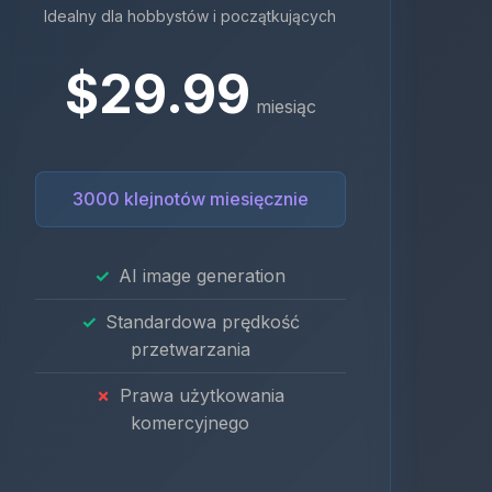
Idealny dla hobbystów i początkujących
$29.99
miesiąc
3000 klejnotów miesięcznie
AI image generation
Standardowa prędkość
przetwarzania
Prawa użytkowania
komercyjnego