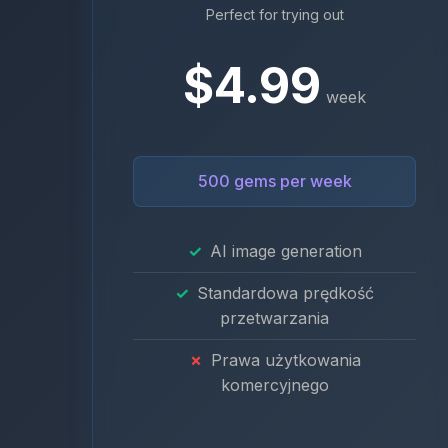
Perfect for trying out
$4.99
week
500 gems per week
AI image generation
Standardowa prędkość
przetwarzania
Prawa użytkowania
komercyjnego