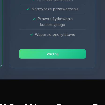
Najszybsze przetwarzanie
Prawa użytkowania
komercyjnego
Wsparcie priorytetowe
Zacznij