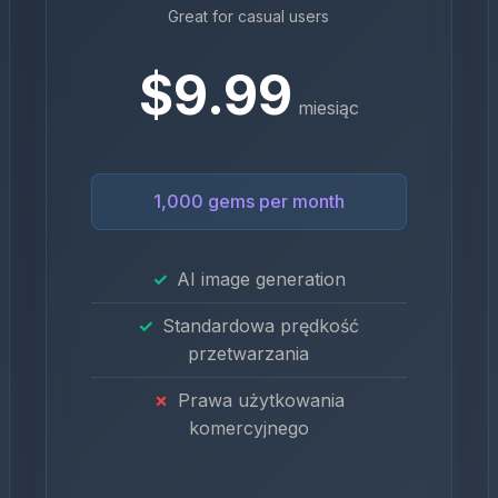
Great for casual users
$9.99
miesiąc
1,000 gems per month
AI image generation
Standardowa prędkość
przetwarzania
Prawa użytkowania
komercyjnego