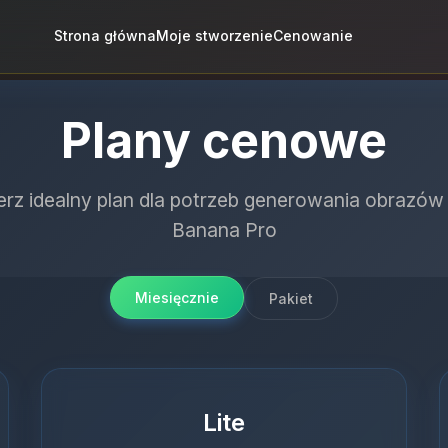
Strona główna
Moje stworzenie
Cenowanie
Plany cenowe
rz idealny plan dla potrzeb generowania obrazó
Banana Pro
Miesięcznie
Pakiet
Lite