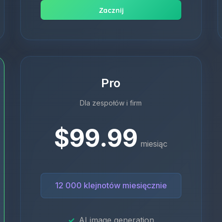
Zacznij
Pro
Dla zespołów i firm
$99.99
miesiąc
12 000 klejnotów miesięcznie
AI image generation