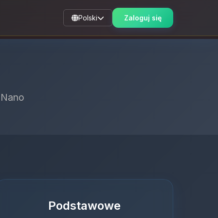
Polski
Zaloguj się
w Nano
Podstawowe