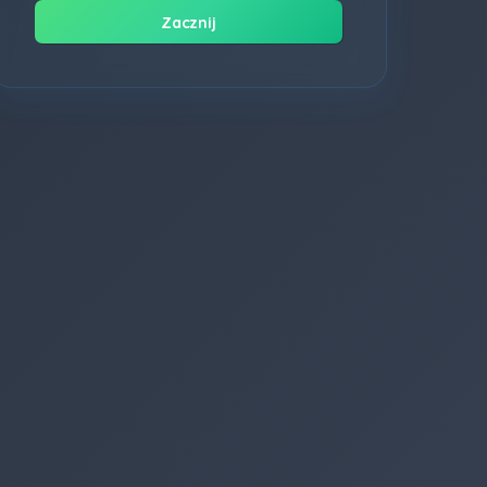
Zacznij