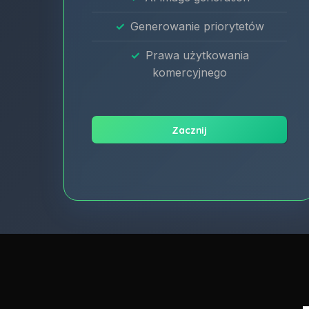
Generowanie priorytetów
Prawa użytkowania
komercyjnego
Zacznij