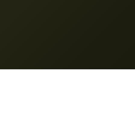
Prawne
Polityka prywatności
Warunki korzystania z usługi
Polityka zwrotu pieniędzy