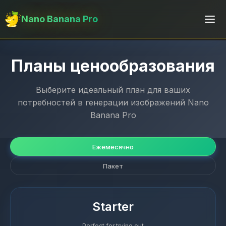
Nano Banana Pro
Планы ценообразования
Выберите идеальный план для ваших
потребностей в генерации изображений Nano
Banana Pro
Ежемесячно
Пакет
Starter
Perfect for trying out