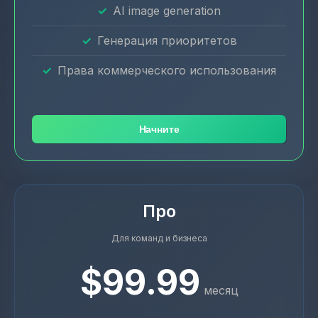
AI image generation
Генерация приоритетов
Права коммерческого использования
Начните
Про
Для команд и бизнеса
$99.99
месяц