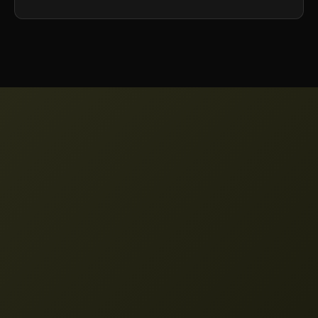
кредитные пакеты или перейти на план
более высокого уровня, который
включает в себя больше ежемесячных
кредитов.