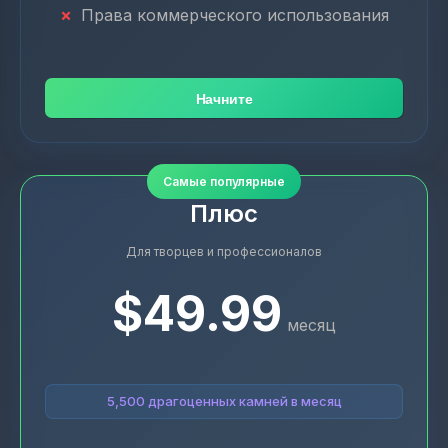
Права коммерческого использования
Начните
Самые популярные
Плюс
Для творцев и профессионалов
$49.99
месяц
5,500 драгоценных камней в месяц