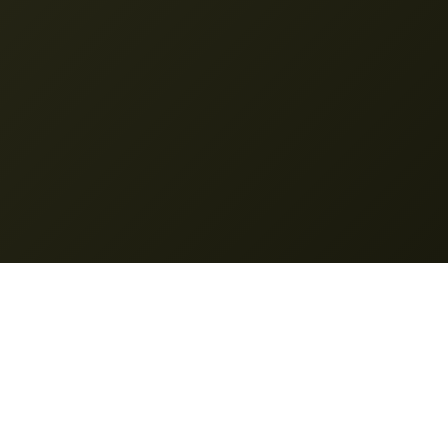
Nano Banana Pro
© 2025 __ОЗОХРАЖЕНО_1__. Все права защищены.
Особенности