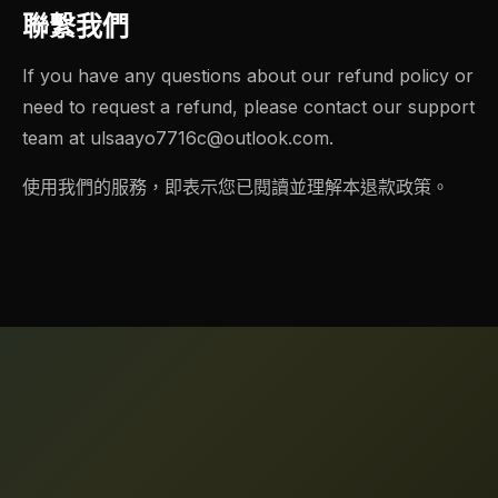
聯繫我們
If you have any questions about our refund policy or
need to request a refund, please contact our support
team at
ulsaayo7716c@outlook.com
.
使用我們的服務，即表示您已閱讀並理解本退款政策。