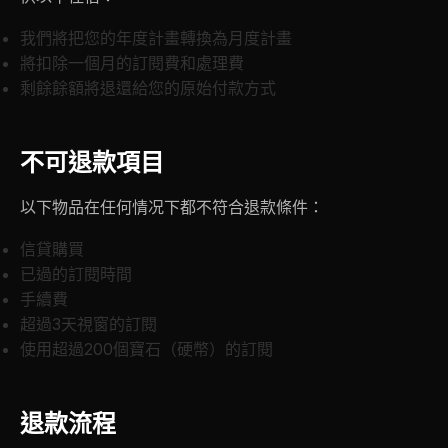
我們將把您的年度計畫轉換為月度計畫
將扣除一個月的訂閱費和處理費
剩餘餘額將退還給您的原始付款方式
不可退款項目
以下物品在任何情况下都不符合退款條件：
信貸購買
已過的訂閱時間
手續費
超過3天視窗的訂閱
使用超過200個寶石（硬幣）的訂閱
退款流程