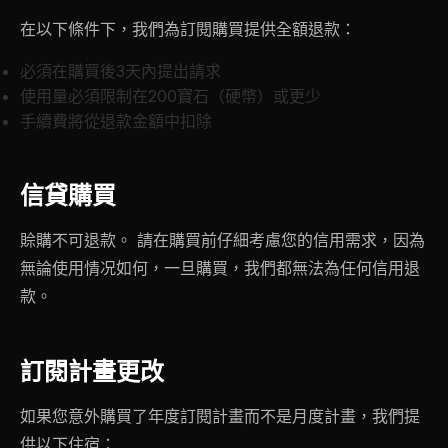
在以下條件下，我們為訂閱購買提供全額退款：
必須在購買後3天內提出請求
使用量必須限制在200寶石（硬幣）或更少
手續費將從退款金額中扣除
信貸購買
賒購不可退款。 請在購買前仔細考慮您的信用需求，因為
無論使用情况如何，一旦購買，我們都無法為任何信用退
款。
訂閱計畫更改
如果您意外購買了年度訂閱計畫而不是月度計畫，我們提
供以下住宿：