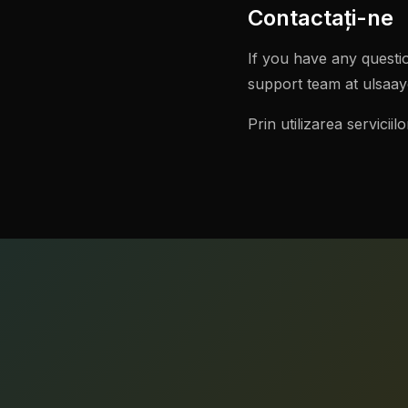
Contactaţi-ne
If you have any questi
support team at
ulsaa
Prin utilizarea servicii