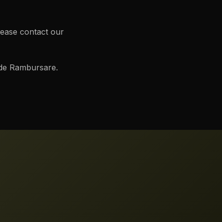
lease contact our
că de Rambursare.