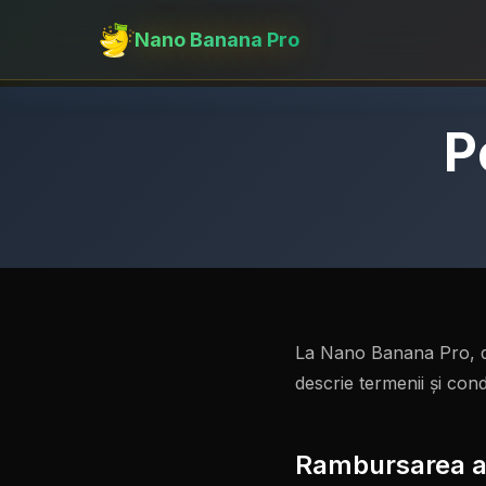
Nano Banana Pro
P
La Nano Banana Pro, dor
descrie termenii și con
Rambursarea a