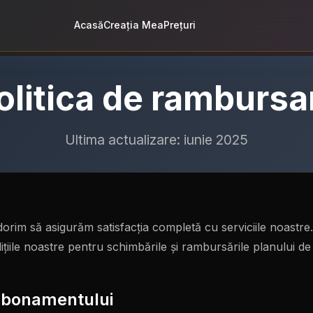
Acasă
Creația Mea
Prețuri
olitica de rambursa
Ultima actualizare: iunie 2025
im să asigurăm satisfacția completă cu serviciile noastre.
dițiile noastre pentru schimbările și rambursările planului 
bonamentului