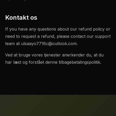
Kontakt os
If you have any questions about our refund policy or
need to request a refund, please contact our support
team at
ulsaayo7716c@outlook.com
.
Ved at bruge vores tjenester anerkender du, at du
har læst og forstået denne tilbagebetalingspolitik.