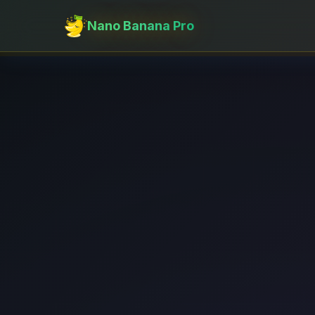
Nano Banana Pro