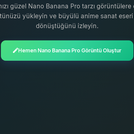
ınızı güzel Nano Banana Pro tarzı görüntülere
tünüzü yükleyin ve büyülü anime sanat eseri 
dönüştüğünü izleyin.
Hemen Nano Banana Pro Görüntü Oluştur