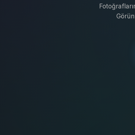
Fotoğraflar
Görün