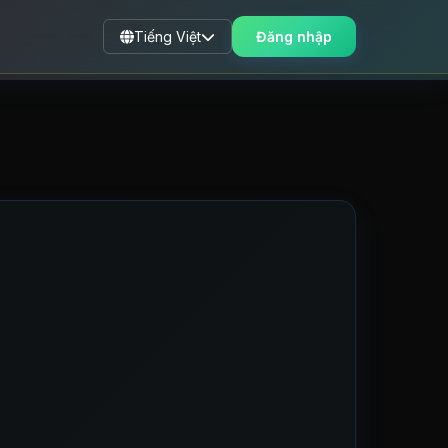
Tiếng Việt
Đăng nhập