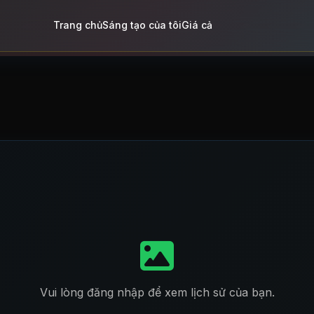
Trang chủ
Sáng tạo của tôi
Giá cả
Vui lòng đăng nhập để xem lịch sử của bạn.