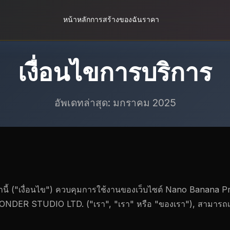
หน้าหลัก
การสร้างของฉัน
ราคา
เงื่อนไขการบริการ
อัพเดทล่าสุด: มกราคม 2025
่านี้ ("เงื่อนไข") ควบคุมการใช้งานของเว็บไซต์ Nano Banana P
WONDER STUDIO LTD. ("เรา", "เรา" หรือ "ของเรา"), สามารถเข้า