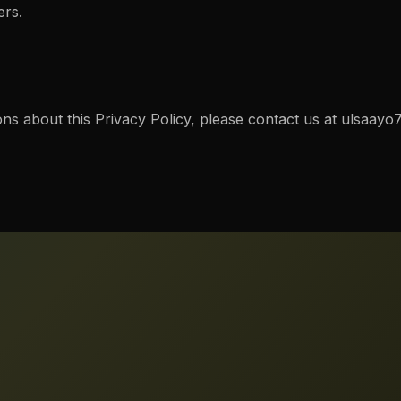
ers.
ns about this Privacy Policy, please contact us at
ulsaayo