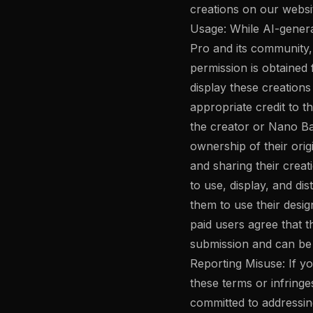
creations on our websi
Usage: While AI-gener
Pro and its community,
permission is obtained 
display these creation
appropriate credit to 
the creator or Nano Ban
ownership of their orig
and sharing their crea
to use, display, and dis
them to use their desi
paid users agree that
submission and can be 
Reporting Misuse: If yo
these terms or infringe
committed to addressin