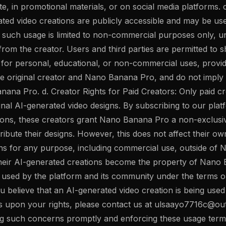
te, in promotional materials, or on social media platforms
ated video creations are publicly accessible and may be 
 such usage is limited to non-commercial purposes only, unl
from the creator. Users and third parties are permitted to 
s for personal, educational, or non-commercial uses, provid
the original creator and Nano Banana Pro, and do not impl
ana Pro. d. Creator Rights for Paid Creators: Only paid cr
inal AI-generated video designs. By subscribing to our plat
tions, these creators grant Nano Banana Pro a non-exclusiv
tribute their designs. However, this does not affect their ow
gns for any purpose, including commercial use, outside o
 their AI-generated creations become the property of Nan
used by the platform and its community under the terms ou
u believe that an AI-generated video creation is being used 
s upon your rights, please contact us at
ulsaayo7716c@ou
g such concerns promptly and enforcing these usage terms 