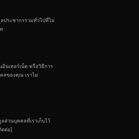
ูลประชากรรวมทั่วไปที่ไม่
ัท
อินเทอร์เน็ต หรือวิธีการ
ุคคลของคุณ เราไม่
ลส่วนบุคคลที่เราเก็บไว้
ิดต่อ]