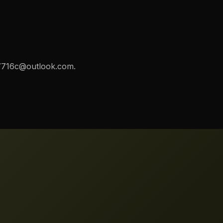
7716c@outlook.com
.