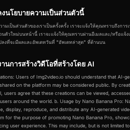
ลงนโยบายความเป็นส่วนตัวนี้
มเป็นส่วนตัวของเราเป็นครั้งครั้ง เราจะแจ้งให้คุณทราบถึงการ
ตัวใหม่บนหน้านี้ เราจะแจ้งให้คุณทราบผ่านอีเมลและ/หรือแจ้งเ
งที่จะมีผลและอัพเดทวันที่ "อัพเดทล่าสุด" ที่ด้านบน
งานการสร้างวิดีโอที่สร้างโดย AI
eations: Users of Img2video.io should understand that AI-g
 shared on the platform may be considered public. By creat
ol, users agree that these creations can be viewed, access
users around the world. b. Usage by Nano Banana Pro: 
se, display, reproduce, and distribute any AI-generated vid
rm for the purpose of promoting Nano Banana Pro, showcas
ing user experience. This may include, but is not limited to