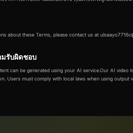
ons about these Terms, please contact us at
ulsaayo7716c
ามรับผิดชอบ
nt can be generated using your AI service.Our AI video t
tion. Users must comply with local laws when using output v