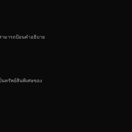
ช้สามารถป้อนคำอธิบาย
ป็นทรัพย์สินพิเศษของ