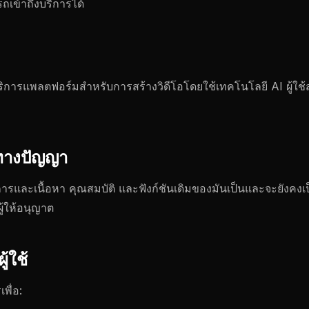
ถเข้าถึงบริการได้
การแพลตฟอร์มสําหรับการสร้างวิดีโอโดยใช้เทคโนโลยี AI ผู้ใ
นทางปัญญา
ิการและเนื้อหา คุณสมบัติ และฟังก์ชันเดิมของมันเป็นและจะยังคงเ
้ให้อนุญาต
้ใช้
พื่อ: