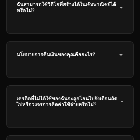
ฉันสามารถใช้วิดีโอที่สร้างได้ในเชิงพาณิชย์ได้
หรือไม่?
ใช่ สมาชิกแผน Plus และ Pro มีสิทธิทางการค้า
เต็มรูปแบบในการใช้วิดีโอที่สร้างขึ้นเพื่อ
วัตถุประสงค์ทางธุรกิจ
นโยบายการคืนเงินของคุณคืออะไร?
กรุณาดูนโยบายการคืนเงินของเราในท้ายของเพื่อ
ข้อมูลรายละเอียดเกี่ยวกับเงื่อนไขและการคืนเงิน
ของเรา
เครดิตที่ไม่ได้ใช้ของฉันจะถูกโอนไปยังเดือนถัด
ไปหรือวงจรการคิดค่าใช้จ่ายหรือไม่?
เครดิตหมดอายุเมื่อสิ้นสุดของแต่ละวงจรการคิด
ค่าใช้จ่าย และไม่ถูกย้ายไปยังช่วงถัดไปเพื่อให้
แน่ใจว่าการใช้งานที่ยุ