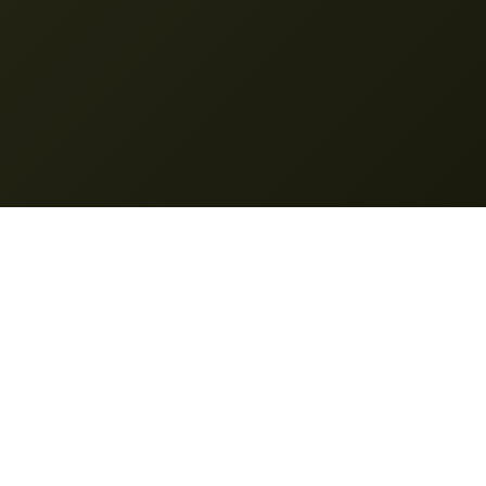
Nano Banana Pro
© 2025 Nano Banana Pro. สงวนลิขสิทธิ์ทั้งหมด
คุณสมบัติ
การสร้างของฉัน