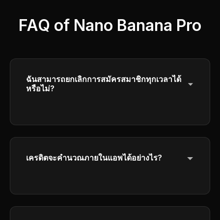
FAQ of Nano Banana Pro
ฉันสามารถยกเลิกการสมัครสมาชิกทุกเวลาได้
หรือไม่?
ใช่ คุณสามารถยกเลิกการสมัครสมาชิกได้ตลอด
เวลา การเข้าถึงของคุณจะดําเนินการจนถึงสิ้นสุด
ช่วงเวลาการคิดค่าใช้จ่ายปัจจุบันของคุณ
เครดิตจะคำนวณภายในแอพได้อย่างไร?
โปรดตรวจสอบรายละเอียดการคำนวณเครดิตใน
อินเตอร์เฟซการสร้าง