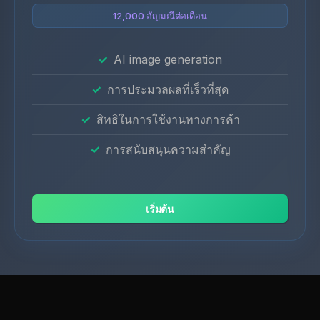
12,000 อัญมณีต่อเดือน
AI image generation
การประมวลผลที่เร็วที่สุด
สิทธิในการใช้งานทางการค้า
การสนับสนุนความสำคัญ
เริ่มต้น